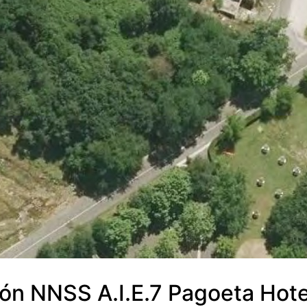
ión NNSS A.I.E.7 Pagoeta Hote