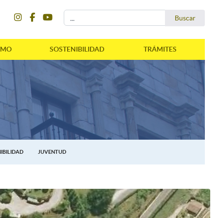
instagram
facebook
youtube
Buscar...
Buscar
SMO
SOSTENIBILIDAD
TRÁMITES
IBILIDAD
JUVENTUD