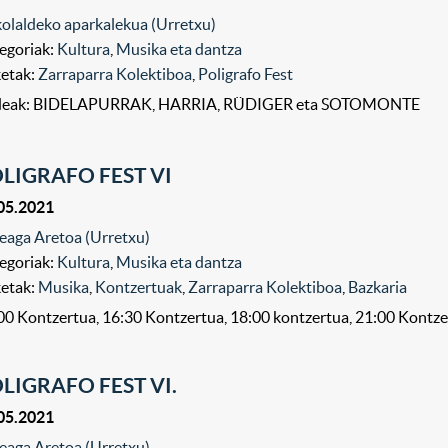
olaldeko aparkalekua (Urretxu)
egoriak:
Kultura
,
Musika eta dantza
ketak:
Zarraparra Kolektiboa
,
Poligrafo Fest
ldeak: BIDELAPURRAK, HARRIA, RÜDIGER eta SOTOMONTE
LIGRAFO FEST VI
05.2021
eaga Aretoa (Urretxu)
egoriak:
Kultura
,
Musika eta dantza
ketak:
Musika
,
Kontzertuak
,
Zarraparra Kolektiboa
,
Bazkaria
00 Kontzertua, 16:30 Kontzertua, 18:00 kontzertua, 21:00 Kontze
LIGRAFO FEST VI.
05.2021
eaga Aretoa (Urretxu)