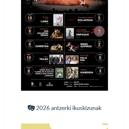
2026 antzerki ikuskizunak