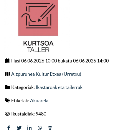
Hasi 06.06.2026 10:00 bukatu 06.06.2026 14:00
Aizpurunea Kultur Etxea (Urretxu)
Kategoriak:
Ikastaroak eta tailerrak
Etiketak:
Akuarela
Ikustaldiak: 9480