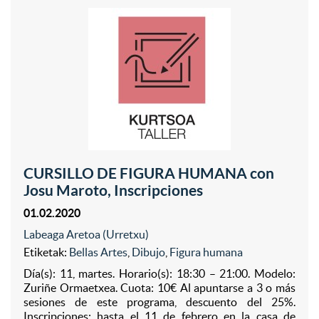
CURSILLO DE FIGURA HUMANA con
Josu Maroto, Inscripciones
01.02.2020
Labeaga Aretoa (Urretxu)
Etiketak:
Bellas Artes
,
Dibujo
,
Figura humana
Día(s): 11, martes. Horario(s): 18:30 – 21:00. Modelo:
Zuriñe Ormaetxea. Cuota: 10€ Al apuntarse a 3 o más
sesiones de este programa, descuento del 25%.
Inscripciones: hasta el 11 de febrero en la casa de