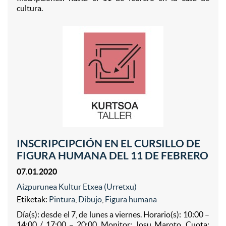
cultura.
INSCRIPCIPCIÓN EN EL CURSILLO DE
FIGURA HUMANA DEL 11 DE FEBRERO
07.01.2020
Aizpurunea Kultur Etxea (Urretxu)
Etiketak:
Pintura
,
Dibujo
,
Figura humana
Día(s): desde el 7, de lunes a viernes. Horario(s): 10:00 –
14:00 / 17:00 – 20:00. Monitor: Josu Maroto. Cuota: