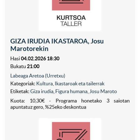
GIZA IRUDIA IKASTAROA, Josu
Marotorekin
Hasi
04.02.2026 18:30
Bukatu
21:00
Labeaga Aretoa (Urretxu)
Kategoriak:
Kultura
,
Ikastaroak eta tailerrak
Etiketak:
Giza irudia
,
Figura humana
,
Josu Maroto
Kuota: 10,30€ - Programa honetako 3 saiotan
apuntatuz gero, %25eko deskontua