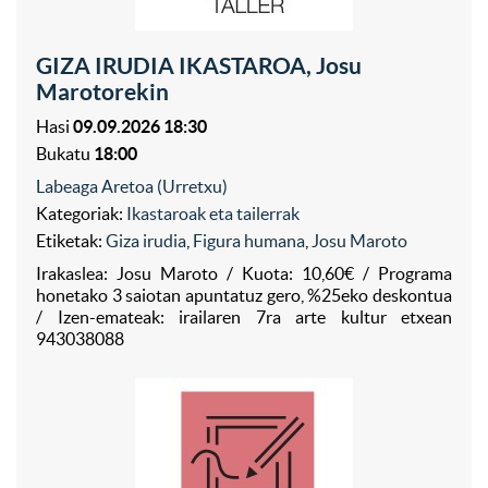
GIZA IRUDIA IKASTAROA, Josu
Marotorekin
Hasi
09.09.2026 18:30
Bukatu
18:00
Labeaga Aretoa (Urretxu)
Kategoriak:
Ikastaroak eta tailerrak
Etiketak:
Giza irudia
,
Figura humana
,
Josu Maroto
Irakaslea: Josu Maroto / Kuota: 10,60€ / Programa
honetako 3 saiotan apuntatuz gero, %25eko deskontua
/ Izen-emateak: irailaren 7ra arte kultur etxean
943038088