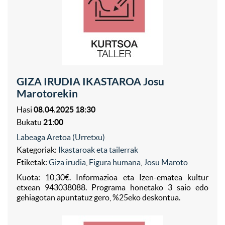
GIZA IRUDIA IKASTAROA Josu
Marotorekin
Hasi
08.04.2025 18:30
Bukatu
21:00
Labeaga Aretoa (Urretxu)
Kategoriak:
Ikastaroak eta tailerrak
Etiketak:
Giza irudia
,
Figura humana
,
Josu Maroto
Kuota: 10,30€. Informazioa eta Izen-ematea kultur
etxean 943038088. Programa honetako 3 saio edo
gehiagotan apuntatuz gero, %25eko deskontua.