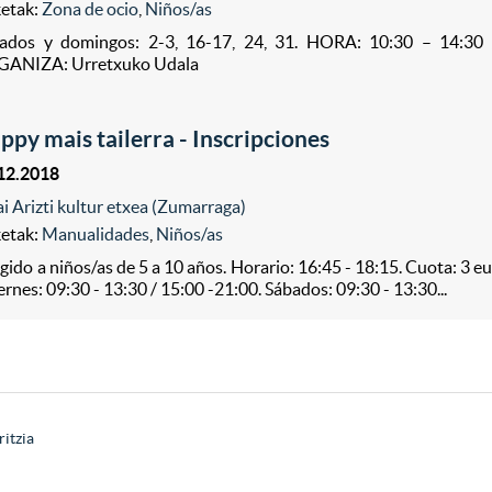
ketak:
Zona de ocio
,
Niños/as
ados y domingos: 2-3, 16-17, 24, 31. HORA: 10:30 – 14:30 /
ANIZA: Urretxuko Udala
ppy mais tailerra - Inscripciones
12.2018
ai Arizti kultur etxea (Zumarraga)
ketak:
Manualidades
,
Niños/as
igido a niños/as de 5 a 10 años. Horario: 16:45 - 18:15. Cuota: 3 eu
iernes: 09:30 - 13:30 / 15:00 -21:00. Sábados: 09:30 - 13:30...
ritzia