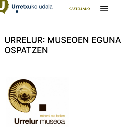
Select your language
CASTELLANO
URRELUR: MUSEOEN EGUNA
OSPATZEN