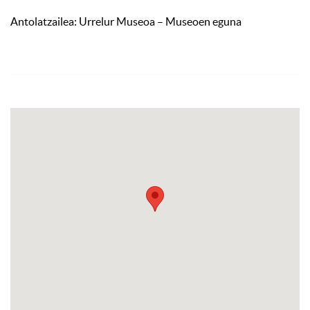
Antolatzailea: Urrelur Museoa – Museoen eguna