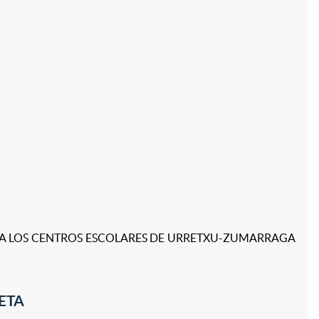
RA LOS CENTROS ESCOLARES DE URRETXU-ZUMARRAGA
ETA