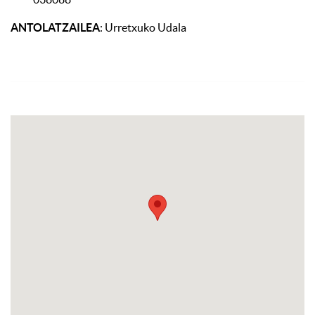
ANTOLATZAILEA
: Urretxuko Udala