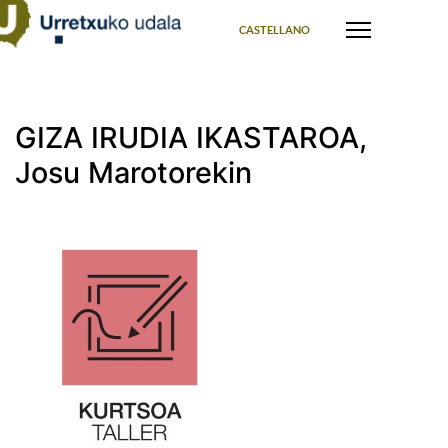
Select your language
CASTELLANO
GIZA IRUDIA IKASTAROA,
Josu Marotorekin