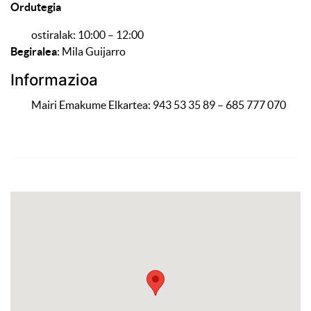
Ordutegia
ostiralak: 10:00 – 12:00
Begiralea
: Mila Guijarro
Informazioa
Mairi Emakume Elkartea: 943 53 35 89 – 685 777 070