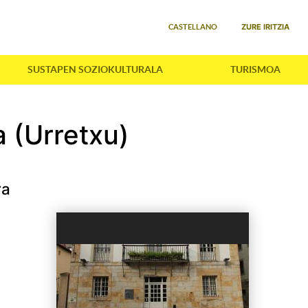
Select your language
ZURE IRITZIA
CASTELLANO
SUSTAPEN SOZIOKULTURALA
TURISMOA
 (Urretxu)
ra