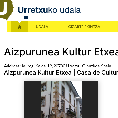
UDALA
GIZARTE EKINTZA
Aizpurunea Kultur Etxea
Address:
Jauregi Kalea, 19, 20700 Urretxu, Gipuzkoa, Spain
Aizpurunea Kultur Etxea | Casa de Cultu