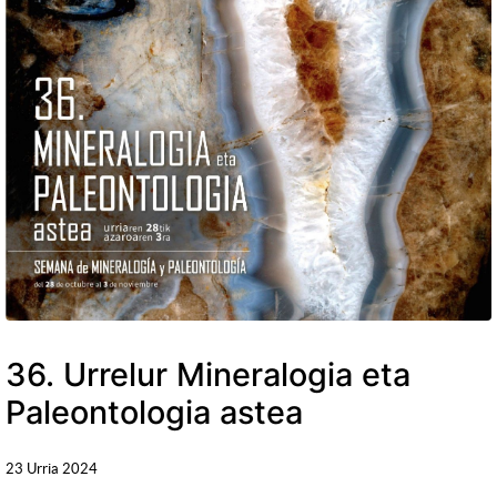
36. Urrelur Mineralogia eta
Paleontologia astea
23 Urria 2024