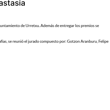
astasia
l ayuntamiento de Urretxu. Además de entregar los premios se
rafías, se reunió el jurado compuesto por: Gotzon Aranburu, Felipe