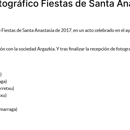
tográfico Fiestas de Santa An
co de Fiestas de Santa Anastasia de 2017, en un acto celebrado en e
n con la sociedad Argazkia. Y tras finalizar la recepción de fotog
)
aga)
rretxu)
txu)
umarraga)