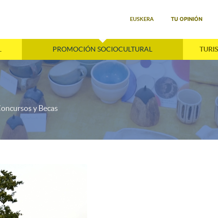
Seleccione su idioma
TU OPINIÓN
EUSKERA
L
PROMOCIÓN SOCIOCULTURAL
TURI
oncursos y Becas