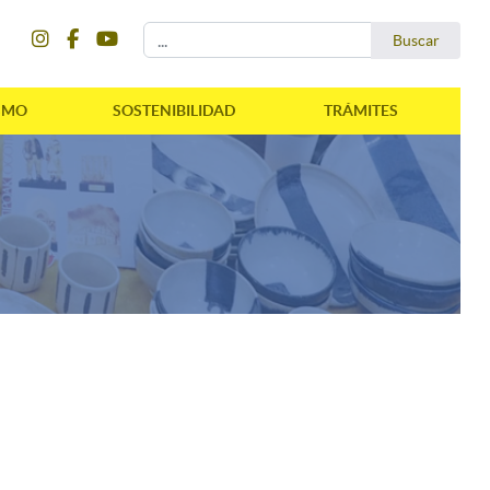
instagram
facebook
youtube
Buscar...
Buscar
SMO
SOSTENIBILIDAD
TRÁMITES