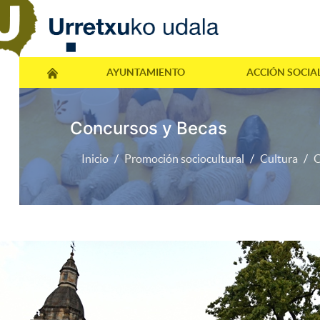
AYUNTAMIENTO
ACCIÓN SOCIA
Concursos y Becas
Inicio
Promoción sociocultural
Cultura
C