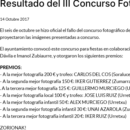
Resultado del III Concurso Fo
14 Octubre 2017
El seis de octubre se hizo oficial el fallo del concurso fotográfi
proyectaron las imágenes presentadas a concurso.
El ayuntamiento convocó este concurso para fiestas en colaboració
Dávila e Imanol Zubiaurre, y otorgaron los siguientes premios:
PREMIOS:
- A la mejor fotografía 200 € y trofeo: CARLOS DEL COS (Soraluce
- A la segunda mejor fotografía 150 €: IKER GUTIERREZ (Zumarr
. A la tercera mejor fotografía 125 €: GUILLERMO MURCIEGO (U
- A la mejor fotografía local 100 € y trofeo: JOSE LUIS RUIZ (Urre
- A la mejor fotografía infantil 50 €: ALEX MURCIEGO (Urretxu)
- A la segunda mejor fotografía infantil 30 €: UNAI AZAROLA (Z
- A la tercera mejor fotografía infantil 20 €: IKER RUIZ (Urretxu)
ZORIONAK!