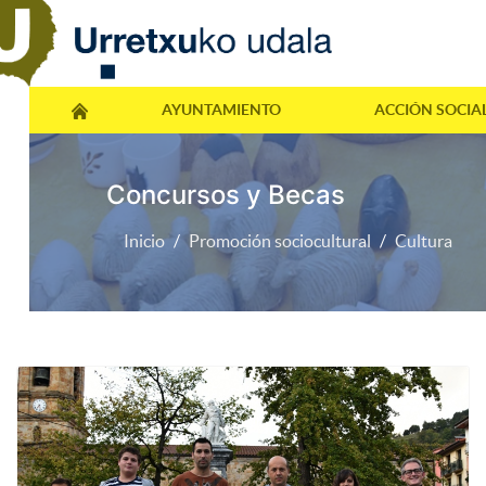
AYUNTAMIENTO
ACCIÓN SOCIA
Concursos y Becas
Inicio
Promoción sociocultural
Cultura