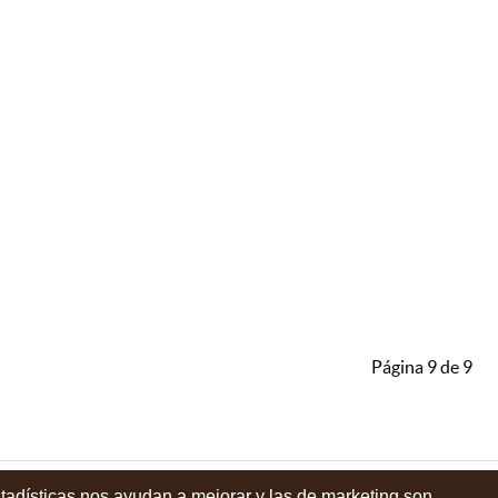
Página 9 de 9
stadísticas nos ayudan a mejorar y las de marketing son