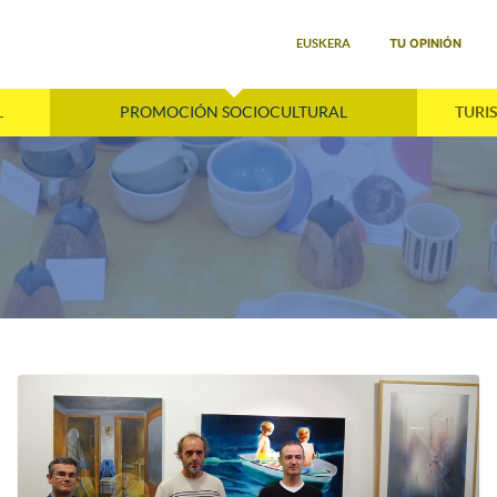
Seleccione su idioma
TU OPINIÓN
EUSKERA
L
PROMOCIÓN SOCIOCULTURAL
TURI