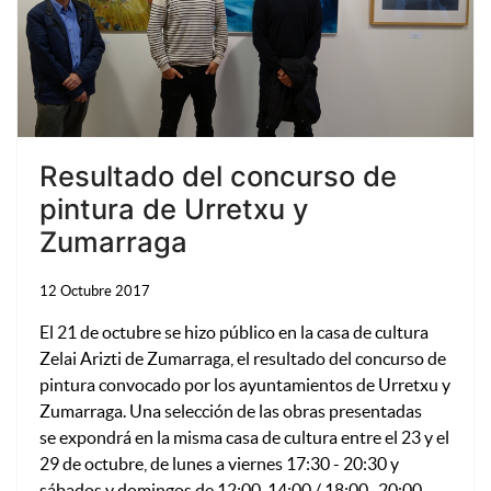
Resultado del concurso de
pintura de Urretxu y
Zumarraga
12 Octubre 2017
El 21 de octubre se hizo público en la casa de cultura
Zelai Arizti de Zumarraga, el resultado del concurso de
pintura convocado por los ayuntamientos de Urretxu y
Zumarraga. Una selección de las obras presentadas
se expondrá en la misma casa de cultura entre el 23 y el
29 de octubre, de lunes a viernes 17:30 - 20:30 y
sábados y domingos de 12:00-14:00 / 18:00- 20:00.