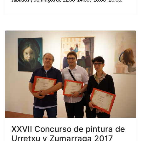
XXVII Concurso de pintura de
Urretxu y Zumarraga 2017