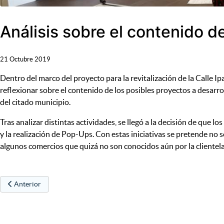
Análisis sobre el contenido d
21 Octubre 2019
Dentro del marco del proyecto para la revitalización de la Calle Ip
reflexionar sobre el contenido de los posibles proyectos a desarrol
del citado municipio.
Tras analizar distintas actividades, se llegó a la decisión de que lo
y la realización de Pop-Ups. Con estas iniciativas se pretende no sol
algunos comercios que quizá no son conocidos aún por la clientel
Artículo anterior: Constitución de la asociación “Iparragirre 12”
Anterior