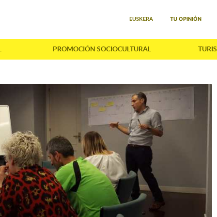
Seleccione su idioma
TU OPINIÓN
EUSKERA
L
PROMOCIÓN SOCIOCULTURAL
TURI