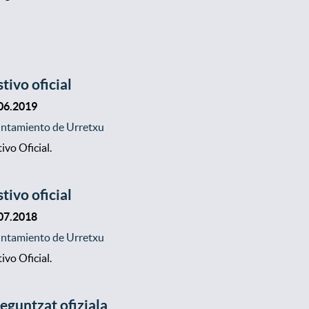
stivo oficial
06.2019
ntamiento de Urretxu
ivo Oficial.
stivo oficial
07.2018
ntamiento de Urretxu
ivo Oficial.
ieguntzat ofiziala