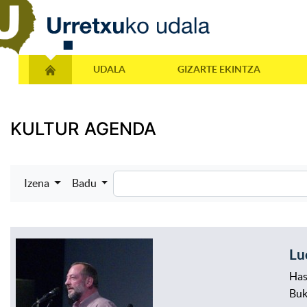
UDALA
GIZARTE EKINTZA
KULTUR AGENDA
Izena
Badu
Lu
Has
Bu