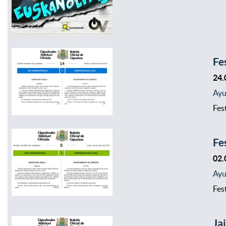
Fe
24.
Ayu
Fest
Fe
02.
Ayu
Fest
Ja