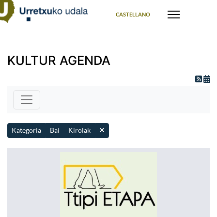
Select your language
CASTELLANO
KULTUR AGENDA
Kategoria
Bai
Kirolak