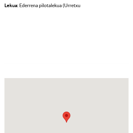
Lekua
: Ederrena pilotalekua (Urretxu