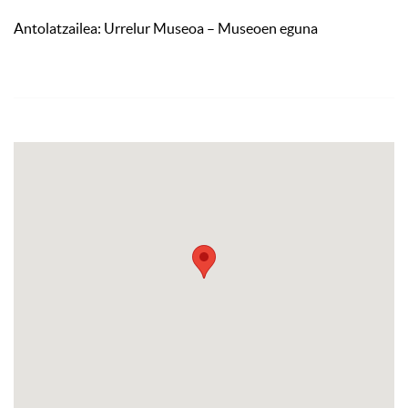
Antolatzailea: Urrelur Museoa – Museoen eguna