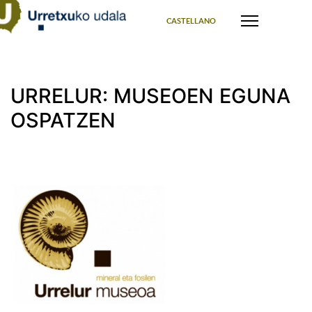
Select your language
CASTELLANO
URRELUR: MUSEOEN EGUNA
OSPATZEN