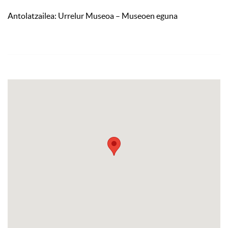
Antolatzailea: Urrelur Museoa – Museoen eguna