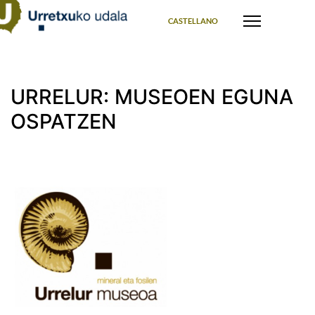
Select your language
CASTELLANO
URRELUR: MUSEOEN EGUNA
OSPATZEN