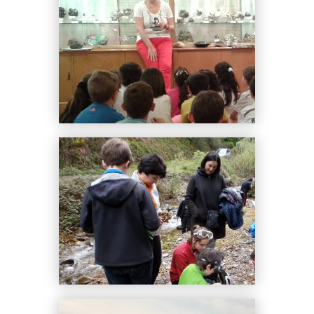
Visitas guiadas para los colegios de Ur
retxu y Zumarraga