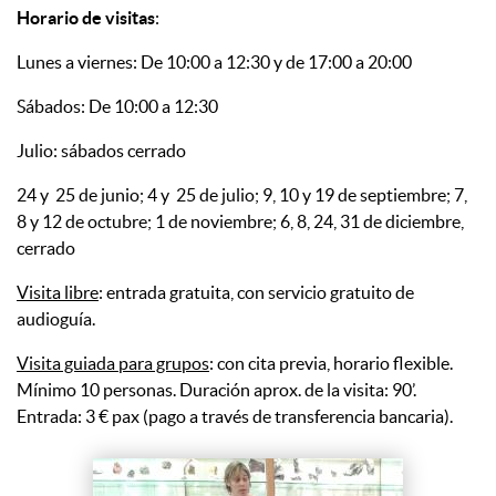
Horario de visitas
:
Lunes a viernes: De 10:00 a 12:30 y de 17:00 a 20:00
Sábados: De 10:00 a 12:30
Julio: sábados cerrado
24 y 25 de junio; 4 y 25 de julio; 9, 10 y 19 de septiembre; 7,
8 y 12 de octubre; 1 de noviembre; 6, 8, 24, 31 de diciembre,
cerrado
Visita libre
: entrada gratuita, con servicio gratuito de
audioguía.
Visita guiada para grupos
: con cita previa, horario flexible.
Mínimo 10 personas. Duración aprox. de la visita: 90’.
Entrada: 3 € pax (pago a través de transferencia bancaria).