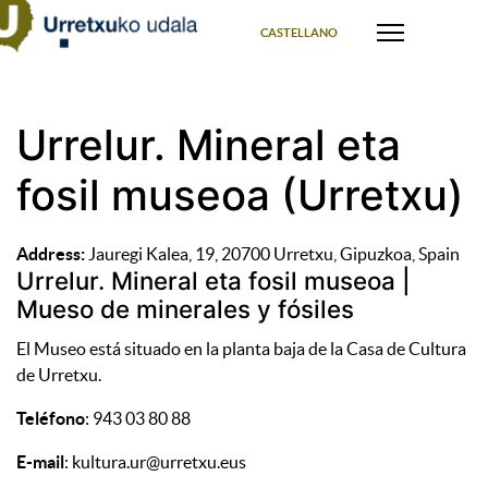
Select your language
CASTELLANO
Urrelur. Mineral eta
fosil museoa (Urretxu)
Address:
Jauregi Kalea, 19, 20700 Urretxu, Gipuzkoa, Spain
Urrelur. Mineral eta fosil museoa |
Mueso de minerales y fósiles
El Museo está situado en la planta baja de la Casa de Cultura
de Urretxu.
Teléfono
: 943 03 80 88
E-mail
: kultura.ur@urretxu.eus