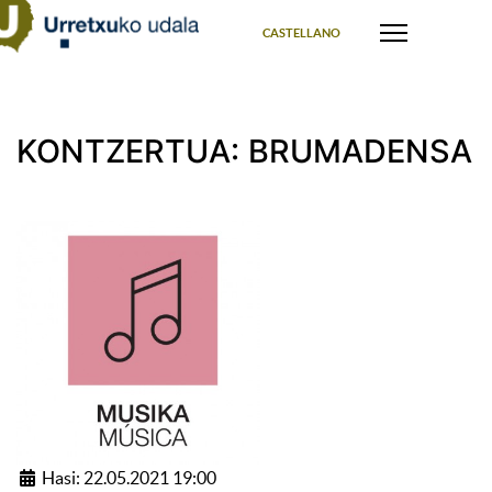
Select your language
CASTELLANO
KONTZERTUA: BRUMADENSA
Hasi: 22.05.2021 19:00