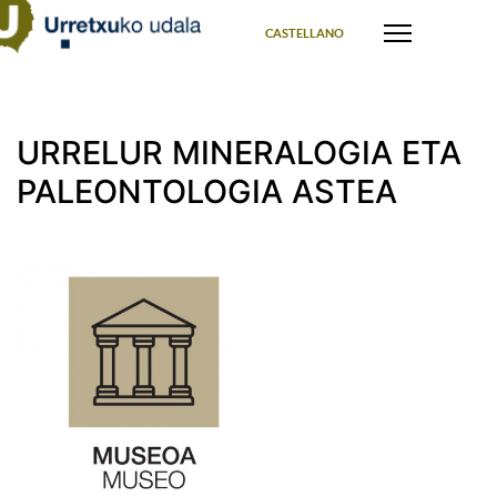
Select your language
CASTELLANO
URRELUR MINERALOGIA ETA
PALEONTOLOGIA ASTEA