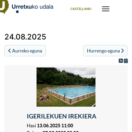
Select your language
CASTELLANO
24.08.2025
Aurreko eguna
Hurrengo eguna
IGERILEKUEN IREKIERA
Hasi
13.06.2025 11:00