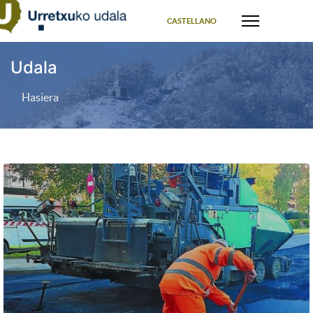
Select your language
CASTELLANO
Udala
Hasiera