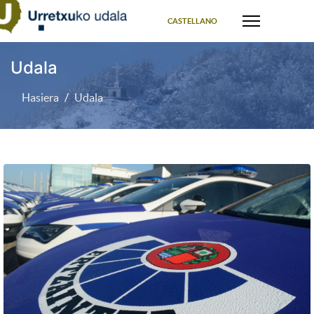
Select your language
CASTELLANO
Udala
Hasiera
Udala