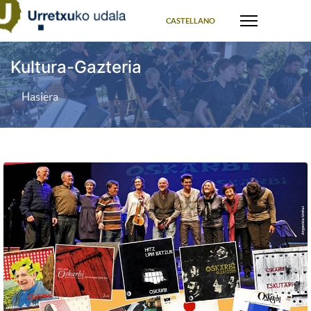
Select your language
CASTELLANO
Kultura-Gazteria
Hasiera