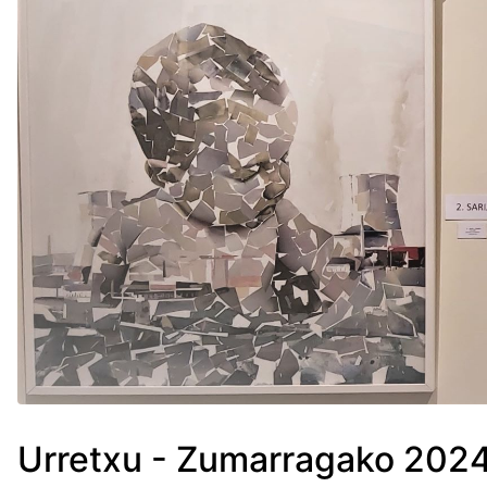
Urretxu - Zumarragako 2024 