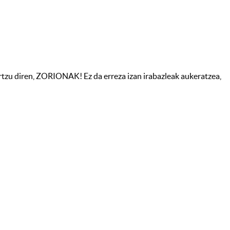
tzu diren, ZORIONAK! Ez da erreza izan irabazleak aukeratzea,