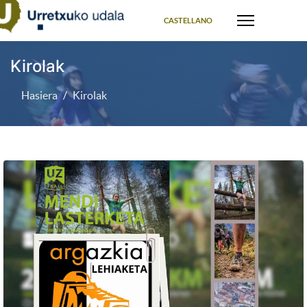
Select your language
CASTELLANO
Kirolak
Hasiera
Kirolak