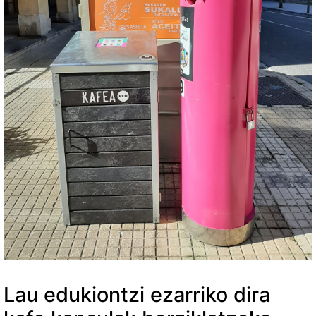
Lau edukiontzi ezarriko dira