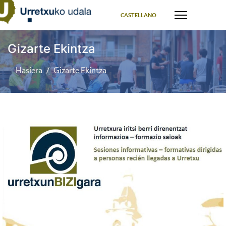
Select your language
CASTELLANO
Gizarte Ekintza
Hasiera
Gizarte Ekintza