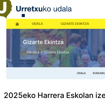
UDALA
GIZARTE EKINTZA
Gizarte Ekintza
Hasiera
Gizarte Ekintza
UDALA
EUSKARA
2025eko Harrera Eskolan iz