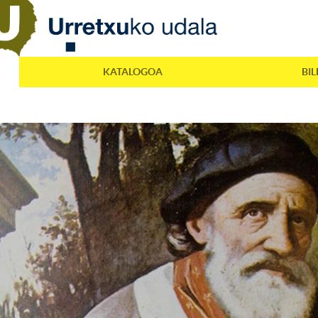
KATALOGOA
BI