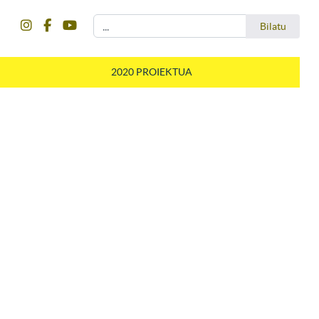
instagram
facebook
youtube
Bilatu
Bilatu
2020 PROIEKTUA