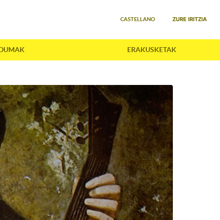
Select your language
ZURE IRITZIA
CASTELLANO
LDUMAK
ERAKUSKETAK