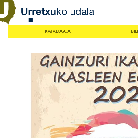
KATALOGOA
BI