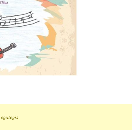
 egutegia