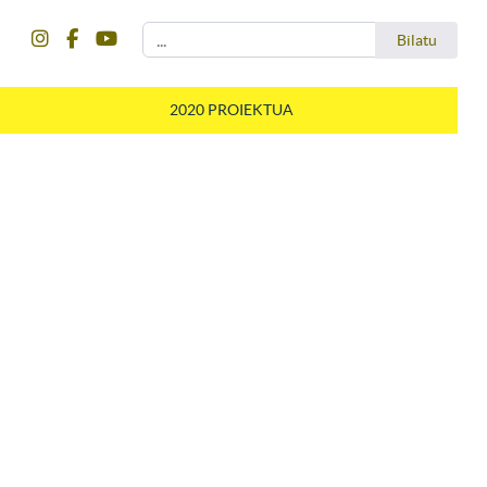
instagram
facebook
youtube
Bilatu
Bilatu
2020 PROIEKTUA