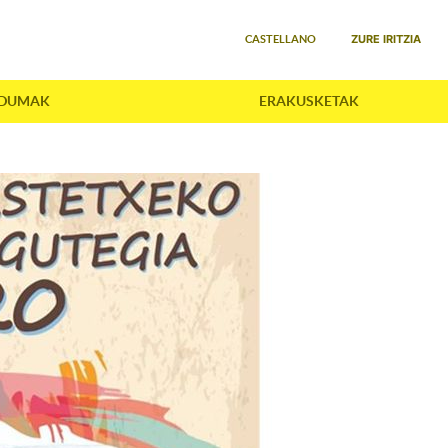
Select your language
ZURE IRITZIA
CASTELLANO
LDUMAK
ERAKUSKETAK