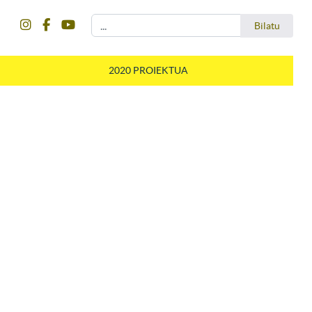
instagram
facebook
youtube
Bilatu
Bilatu
2020 PROIEKTUA