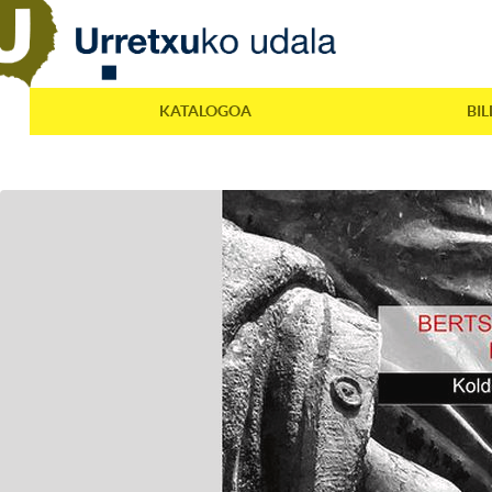
KATALOGOA
BI