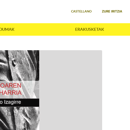
Select your language
ZURE IRITZIA
CASTELLANO
LDUMAK
ERAKUSKETAK