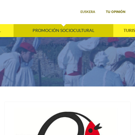
Seleccione su idioma
TU OPINIÓN
EUSKERA
L
PROMOCIÓN SOCIOCULTURAL
TURI