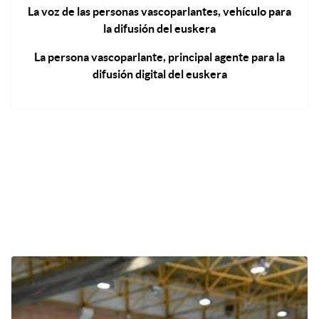
La voz de las personas vascoparlantes, vehículo para
la difusión del euskera
La persona vascoparlante, principal agente para la
difusión digital del euskera