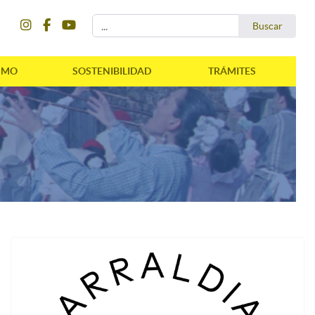
instagram
facebook
youtube
Buscar...
Buscar
SMO
SOSTENIBILIDAD
TRÁMITES