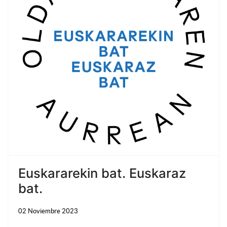
Bu
Euskararekin bat. Euskaraz
bat.
02 Noviembre 2023