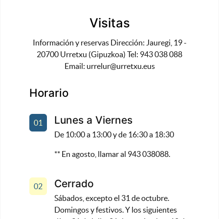
Visitas
Información y reservas Dirección: Jauregi, 19 -
20700 Urretxu (Gipuzkoa) Tel: 943 038 088
Email:
urrelur@urretxu.eus
Horario
Lunes a Viernes
01
De 10:00 a 13:00 y de 16:30 a 18:30
** En agosto, llamar al 943 038088.
Cerrado
02
Sábados, excepto el 31 de octubre.
Domingos y festivos. Y los siguientes