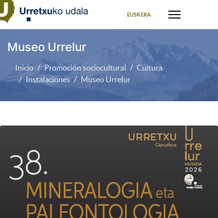
Seleccione su idioma
EUSKERA
Museo Urrelur
Inicio
Promoción sociocultural
Cultura
Instalaciones
Museo Urrelur