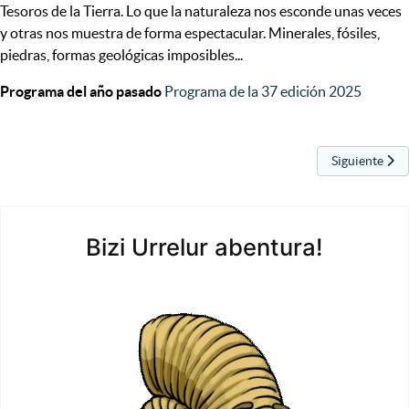
Tesoros de la Tierra. Lo que la naturaleza nos esconde unas veces
y otras nos muestra de forma espectacular. Minerales, fósiles,
piedras, formas geológicas imposibles...
Programa del año pasado
Programa de la 37 edición 2025
Artículo sigu
Siguiente
Bizi Urrelur abentura!