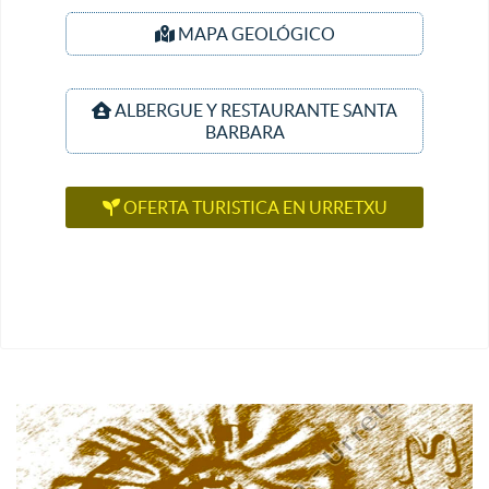
MAPA GEOLÓGICO
ALBERGUE Y RESTAURANTE SANTA
BARBARA
OFERTA TURISTICA EN URRETXU