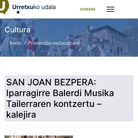
Seleccione su idioma
EUSKERA
Cultura
Inicio
Promoción sociocultural
SAN JOAN BEZPERA:
Iparragirre Balerdi Musika
Tailerraren kontzertu –
kalejira