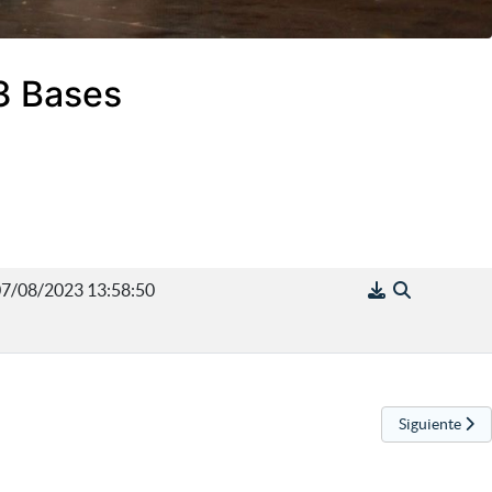
23 Bases
7/08/2023 13:58:50
Artículo sigu
Siguiente