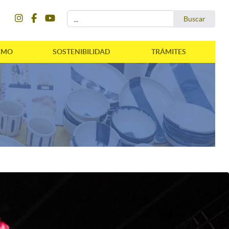
instagram
facebook
youtube
Buscar...
Buscar
SMO
SOSTENIBILIDAD
TRÁMITES