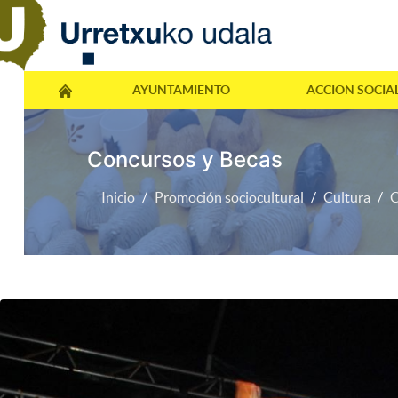
AYUNTAMIENTO
ACCIÓN SOCIA
Concursos y Becas
Inicio
Promoción sociocultural
Cultura
C