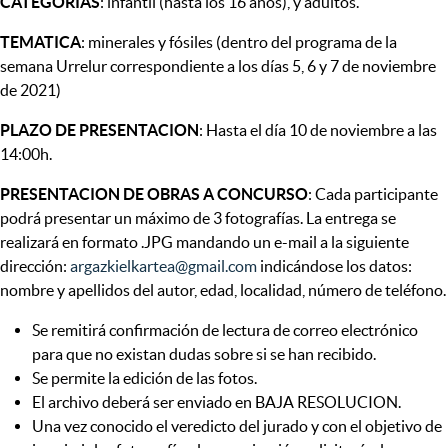
CATEGORÍAS
: infantil (hasta los 16 años), y adultos.
TEMATICA
: minerales y fósiles (dentro del programa de la
semana Urrelur correspondiente a los días 5, 6 y 7 de noviembre
de 2021)
PLAZO DE PRESENTACION
: Hasta el día 10 de noviembre a las
14:00h.
PRESENTACION DE OBRAS A CONCURSO
: Cada participante
podrá presentar un máximo de 3 fotografías. La entrega se
realizará en formato .JPG mandando un e-mail a la siguiente
dirección:
argazkielkartea@gmail.com
indicándose los datos:
nombre y apellidos del autor, edad, localidad, número de teléfono.
Se remitirá confirmación de lectura de correo electrónico
para que no existan dudas sobre si se han recibido.
Se permite la edición de las fotos.
El archivo deberá ser enviado en BAJA RESOLUCION.
Una vez conocido el veredicto del jurado y con el objetivo de