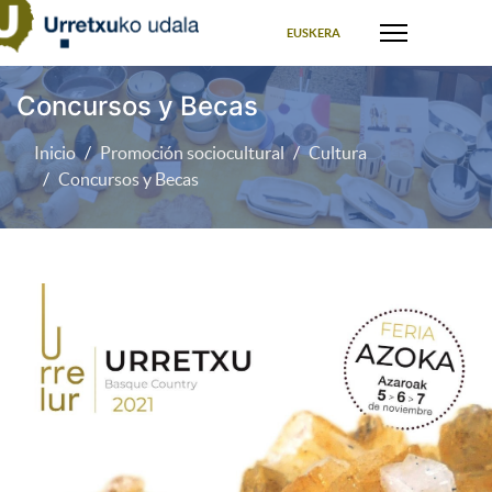
Seleccione su idioma
EUSKERA
Concursos y Becas
Inicio
Promoción sociocultural
Cultura
Concursos y Becas