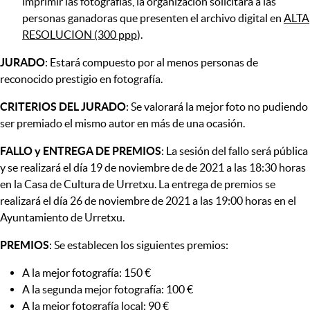
imprimir las fotografías, la organización solicitará a las
personas ganadoras que presenten el archivo digital en
ALTA
RESOLUCION (300 ppp
).
JURADO
: Estará compuesto por al menos personas de
reconocido prestigio en fotografía.
CRITERIOS DEL JURADO
: Se valorará la mejor foto no pudiendo
ser premiado el mismo autor en más de una ocasión.
FALLO y ENTREGA DE PREMIOS
: La sesión del fallo será pública
y se realizará el día 19 de noviembre de de 2021 a las 18:30 horas
en la Casa de Cultura de Urretxu. La entrega de premios se
realizará el día 26 de noviembre de 2021 a las 19:00 horas en el
Ayuntamiento de Urretxu.
PREMIOS
: Se establecen los siguientes premios:
A la mejor fotografía: 150 €
A la segunda mejor fotografía: 100 €
A la mejor fotografía local: 90 €