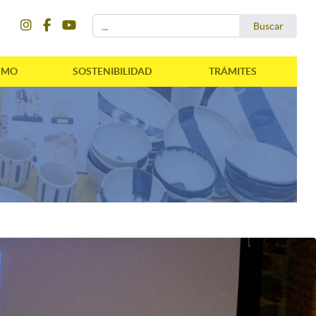
instagram
facebook
youtube
Buscar...
Buscar
SMO
SOSTENIBILIDAD
TRÁMITES