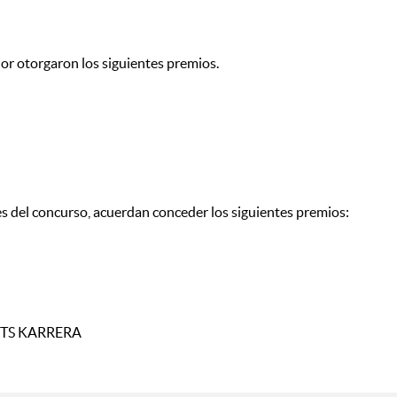
dor otorgaron los siguientes premios.
es del concurso, acuerdan conceder los siguientes premios:
AMETS KARRERA