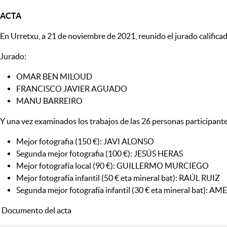
ACTA
En Urretxu, a 21 de noviembre de 2021, reunido el jurado califica
Jurado:
OMAR BEN MILOUD
FRANCISCO JAVIER AGUADO
MANU BARREIRO
Y una vez examinados los trabajos de las 26 personas participant
Mejor fotografia (150 €): JAVI ALONSO
Segunda mejor fotografia (100 €): JESÚS HERAS
Mejor fotografía local (90 €): GUILLERMO MURCIEGO
Mejor fotografía infantil (50 € eta mineral bat): RAÚL RUIZ
Segunda mejor fotografía infantil (30 € eta mineral bat): 
Documento del acta