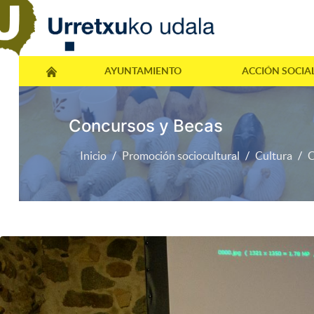
AYUNTAMIENTO
ACCIÓN SOCIA
Concursos y Becas
Inicio
Promoción sociocultural
Cultura
C