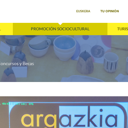
Seleccione su idioma
TU OPINIÓN
EUSKERA
L
PROMOCIÓN SOCIOCULTURAL
TURI
oncursos y Becas