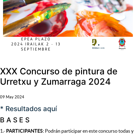
XXX Concurso de pintura de
Urretxu y Zumarraga 2024
09 May 2024
* Resultados aquí
B A S E S
1.-
PARTICIPANTES
: Podrán participar en este concurso todas y