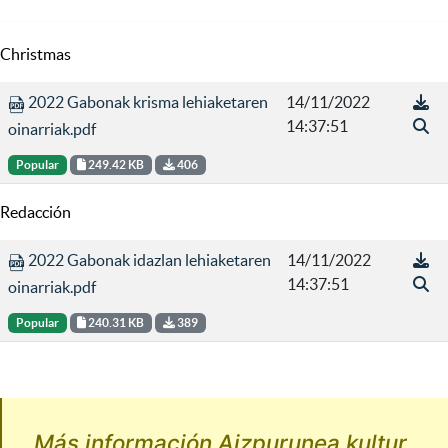
Christmas
2022 Gabonak krisma lehiaketaren
14/11/2022
14:37:51
oinarriak.pdf
Popular
249.42 KB
406
Redacción
2022 Gabonak idazlan lehiaketaren
14/11/2022
14:37:51
oinarriak.pdf
Popular
240.31 KB
389
Más información Aizpurunea kultur