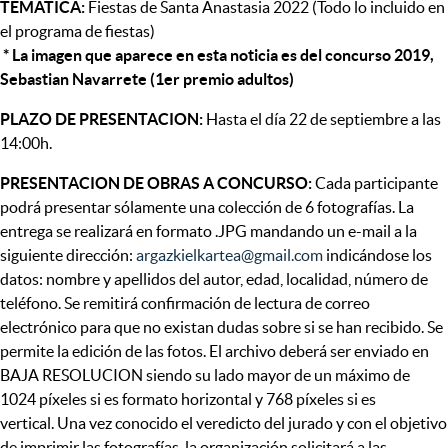
TEMATICA:
Fiestas de Santa Anastasia 2022 (Todo lo incluido en
el programa de fiestas)
* La imagen que aparece en esta noticia es del concurso 2019,
Sebastian Navarrete (1er premio adultos)
PLAZO DE PRESENTACION:
Hasta el día 22 de septiembre a las
14:00h.
PRESENTACION DE OBRAS A CONCURSO:
Cada participante
podrá presentar sólamente una colección de 6 fotografías. La
entrega se realizará en formato .JPG mandando un e-mail a la
siguiente dirección:
argazkielkartea@gmail.com
indicándose los
datos: nombre y apellidos del autor, edad, localidad, número de
teléfono. Se remitirá confirmación de lectura de correo
electrónico para que no existan dudas sobre si se han recibido. Se
permite la edición de las fotos. El archivo deberá ser enviado en
BAJA RESOLUCION siendo su lado mayor de un máximo de
1024 píxeles si es formato horizontal y 768 píxeles si es
vertical. Una vez conocido el veredicto del jurado y con el objetivo
de imprimir las fotografías, la organización solicitará a las