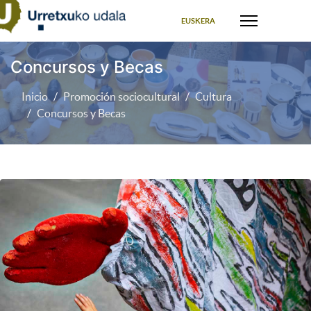
Seleccione su idioma
EUSKERA
Concursos y Becas
Inicio
Promoción sociocultural
Cultura
Concursos y Becas