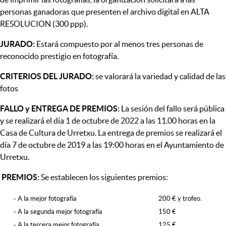
personas ganadoras que presenten el archivo digital en ALTA
RESOLUCION (300 ppp).
JURADO:
Estará compuesto por al menos tres personas de
reconocido prestigio en fotografía.
CRITERIOS DEL JURADO:
se valorará la variedad y calidad de las
fotos
FALLO y ENTREGA DE PREMIOS:
La sesión del fallo será pública
y se realizará el día 1 de octubre de 2022 a las 11.00 horas en la
Casa de Cultura de Urretxu. La entrega de premios se realizará el
día 7 de octubre de 2019 a las 19:00 horas en el Ayuntamiento de
Urretxu.
PREMIOS:
Se establecen los siguientes premios:
- A la mejor fotografía
200 € y trofeo.
- A la segunda mejor fotografía
150 €
- A la tercera mejor fotografía
125 €