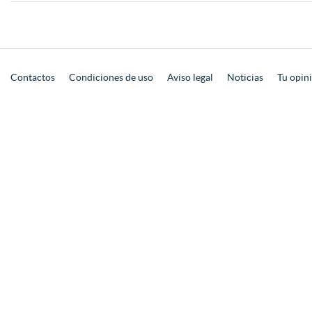
Contactos
Condiciones de uso
Aviso legal
Noticias
Tu opin