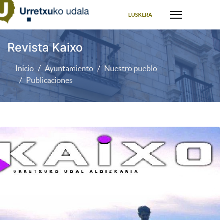
Seleccione su idioma
EUSKERA
Revista Kaixo
Inicio
Ayuntamiento
Nuestro pueblo
Publicaciones