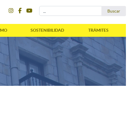
instagram
facebook
youtube
Buscar...
Buscar
SMO
SOSTENIBILIDAD
TRÁMITES