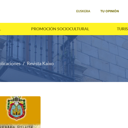
Seleccione su idioma
TU OPINIÓN
EUSKERA
L
PROMOCIÓN SOCIOCULTURAL
TURI
licaciones
Revista Kaixo