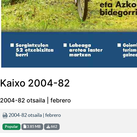
Kaixo 2004-82
2004-82 otsaila | febrero
2004-82 otsaila | febrero
Popular
3.85 MB
662