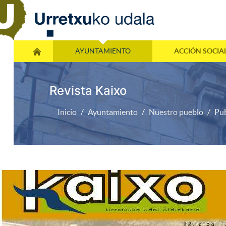
AYUNTAMIENTO
ACCIÓN SOCIA
Revista Kaixo
Inicio
Ayuntamiento
Nuestro pueblo
Pub