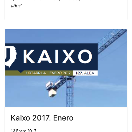
años
".
Kaixo 2017. Enero
13 Enero 2017