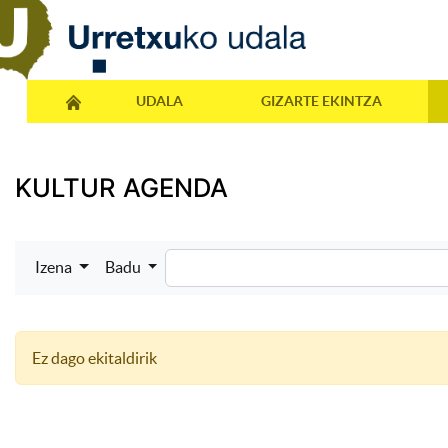
UDALA
GIZARTE EKINTZA
KULTUR AGENDA
Izena
Badu
Ez dago ekitaldirik