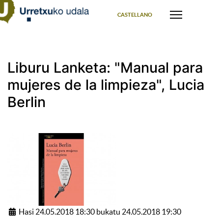
Select your language
CASTELLANO
Liburu Lanketa: "Manual para
mujeres de la limpieza", Lucia
Berlin
Hasi 24.05.2018 18:30 bukatu 24.05.2018 19:30